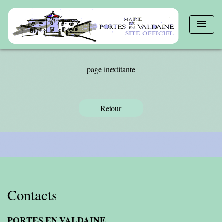
menu
page inextitante
Retour
Contacts
PORTES EN VALDAINE