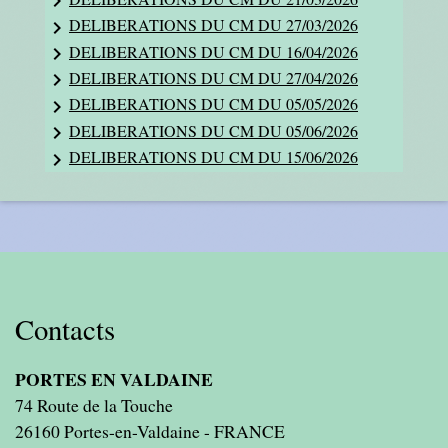
keyboard_arrow_right
DELIBERATIONS DU CM DU 27/03/2026
keyboard_arrow_right
DELIBERATIONS DU CM DU 16/04/2026
keyboard_arrow_right
DELIBERATIONS DU CM DU 27/04/2026
keyboard_arrow_right
DELIBERATIONS DU CM DU 05/05/2026
keyboard_arrow_right
DELIBERATIONS DU CM DU 05/06/2026
keyboard_arrow_right
DELIBERATIONS DU CM DU 15/06/2026
keyboard_arrow_right
Contacts
PORTES EN VALDAINE
74 Route de la Touche
26160 Portes-en-Valdaine - FRANCE