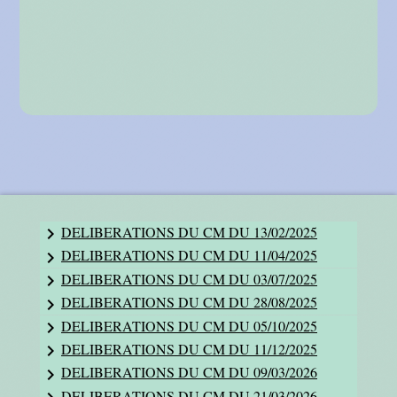
DELIBERATIONS DU CM DU 13/02/2025
keyboard_arrow_right
DELIBERATIONS DU CM DU 11/04/2025
keyboard_arrow_right
DELIBERATIONS DU CM DU 03/07/2025
keyboard_arrow_right
DELIBERATIONS DU CM DU 28/08/2025
keyboard_arrow_right
DELIBERATIONS DU CM DU 05/10/2025
keyboard_arrow_right
DELIBERATIONS DU CM DU 11/12/2025
keyboard_arrow_right
DELIBERATIONS DU CM DU 09/03/2026
keyboard_arrow_right
DELIBERATIONS DU CM DU 21/03/2026