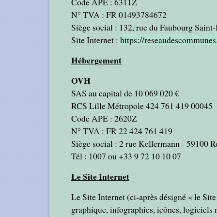
Code APE : 6311Z
N° TVA : FR 01493784672
Siège social : 132, rue du Faubourg Saint
Site Internet :
https://reseaudescommunes.
Hébergement
OVH
SAS au capital de 10 069 020 €
RCS Lille Métropole 424 761 419 00045
Code APE : 2620Z
N° TVA : FR 22 424 761 419
Siège social : 2 rue Kellermann - 59100 
Tél : 1007 ou +33 9 72 10 10 07
Le Site Internet
Le Site Internet (ci-après désigné « le Si
graphique, infographies, icônes, logiciels