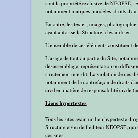
sont la propriété exclusive de NEOPSE, seule
notamment marques, modèles, droits d'auteur
En outre, les textes, images, photographies
ayant autorisé la Structure à les utiliser.
L’ensemble de ces éléments constituent des 
L'usage de tout ou partie du Site, notamme
désassemblage, représentation ou diffusion
strictement interdit. La violation de ces d
notamment de la contrefaçon de droits d'au
civil en matière de responsabilité civile (ar
Liens hypertextes
Tous les sites ayant un lien hypertexte dir
Structure et/ou de l’éditeur NEOPSE, qui 
ces sites.