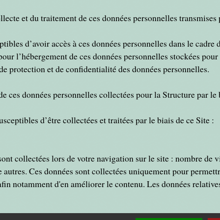
llecte et du traitement de ces données personnelles transmises p
ptibles d’avoir accès à ces données personnelles dans le cadre d
s pour l’hébergement de ces données personnelles stockées pour l
de protection et de confidentialité des données personnelles.
e ces données personnelles collectées pour la Structure par le b
eptibles d’être collectées et traitées par le biais de ce Site :
sont collectées lors de votre navigation sur le site : nombre de 
tre autres. Ces données sont collectées uniquement pour permettr
afin notamment d'en améliorer le contenu. Les données relatives