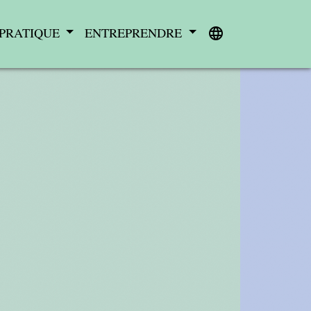
 PRATIQUE
ENTREPRENDRE
language