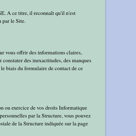
 A ce titre, il reconnaît qu'il n'est
par le Site.
r vous offrir des informations claires,
iez constater des inexactitudes, des manques
 le biais du formulaire de contact de ce
 ou exercice de vos droits Informatique
s personnelles par la Structure, vous pouvez
ostale de la Structure indiquée sur la page