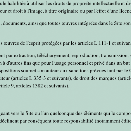
 habilitée à utiliser les droits de propriété intellectuelle et dr
 et droit à l'image, à titre originaire ou par l'effet d'une licen
, documents, ainsi que toutes œuvres intégrées dans le Site sont 
œuvres de l'esprit protégées par les articles L.111-1 et suivant
nt par extraction, téléchargement, reproduction, transmission, 
 à d'autres fins que pour l'usage personnel et privé dans un but
ispositions soumet son auteur aux sanctions prévues tant par le C
teur (articles L.335-3 et suivants), de droit des marques (artic
ticle 9, articles 1382 et suivants).
igeant vers le Site ou l'un quelconque des éléments qui le compo
déclinent par conséquent toute responsabilité (notamment éditor