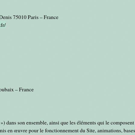
-Denis 75010 Paris – France
fr/
Roubaix – France
te ») dans son ensemble, ainsi que les éléments qui le composen
 mis en œuvre pour le fonctionnement du Site, animations, bases