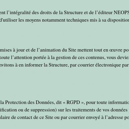
 l’intégralité des droits de la Structure et de l’éditeur NEOPSE.
d'utiliser les moyens notamment techniques mis à sa disposition 
mises à jour et de l’animation du Site mettent tout en œuvre pou
 toute l’attention portée à la gestion de ces contenus, vous dev
vitons à en informer la Structure, par courrier électronique par
 Protection des Données, dit « RGPD », pour toute information
ctification ou de suppression) sur les traitements de vos donnée
ulaire de contact de ce Site ou par courrier envoyé à l’adresse p