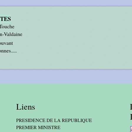
ETES
 Touche
n-Valdaine
ouvant
nnes.....
Liens
PRESIDENCE DE LA REPUBLIQUE
PREMIER MINISTRE