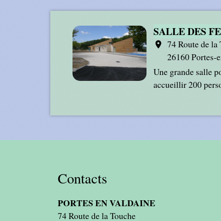
SALLE DES F
74 Route de la
location_on
26160 Portes-e
Une grande salle p
accueillir 200 perso
Contacts
PORTES EN VALDAINE
74 Route de la Touche