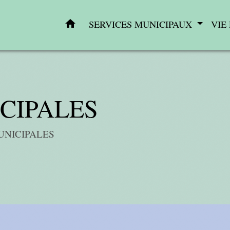
home
SERVICES MUNICIPAUX
VIE
CIPALES
UNICIPALES