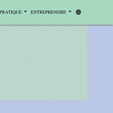
 PRATIQUE
ENTREPRENDRE
language