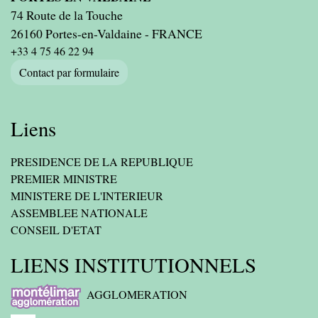
74 Route de la Touche
26160 Portes-en-Valdaine - FRANCE
+33 4 75 46 22 94
Contact par formulaire
Liens
PRESIDENCE DE LA REPUBLIQUE
PREMIER MINISTRE
MINISTERE DE L'INTERIEUR
ASSEMBLEE NATIONALE
CONSEIL D'ETAT
LIENS INSTITUTIONNELS
AGGLOMERATION