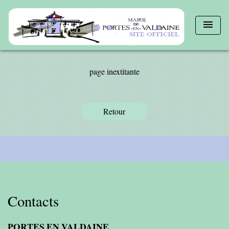
menu
page inextitante
Retour
Contacts
PORTES EN VALDAINE