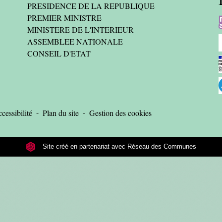
PRESIDENCE DE LA REPUBLIQUE
PREMIER MINISTRE
MINISTERE DE L'INTERIEUR
ASSEMBLEE NATIONALE
CONSEIL D'ETAT
-
-
cessibilité
Plan du site
Gestion des cookies
Site créé en partenariat avec Réseau des Communes