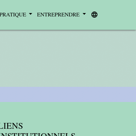
 PRATIQUE
ENTREPRENDRE
language
LIENS
INSTITUTIONNELS