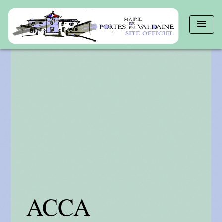
menu
ACCA