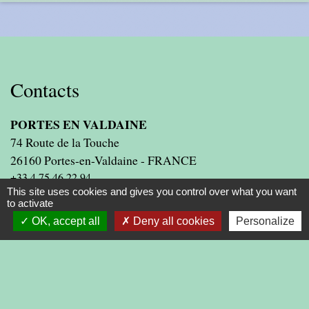
Contacts
PORTES EN VALDAINE
74 Route de la Touche
26160 Portes-en-Valdaine - FRANCE
+33 4 75 46 22 94
This site uses cookies and gives you control over what you want
Contact par formulaire
to activate
OK, accept all
Deny all cookies
Personalize
Liens
PRESIDENCE DE LA REPUBLIQUE
PREMIER MINISTRE