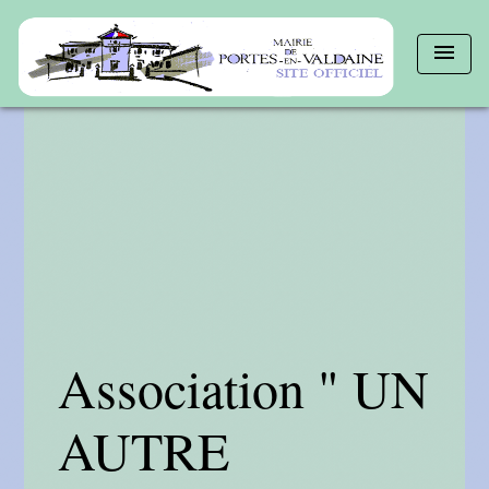
menu
Association " UN
AUTRE