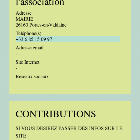
l'association
Adresse
MAIRIE
26160 Portes-en-Valdaine
Téléphone(s)
+33 6 85 15 09 97
Adresse email
-
Site Internet
-
Réseaux sociaux
-
CONTRIBUTIONS
SI VOUS DESIREZ PASSER DES INFOS SUR LE
SITE