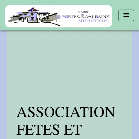
menu
ASSOCIATION
FETES ET