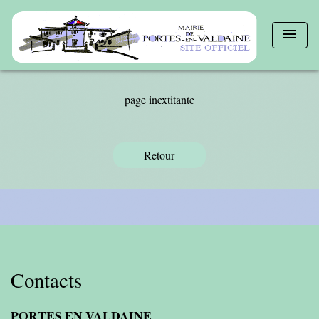
menu
page inextitante
Retour
Contacts
PORTES EN VALDAINE