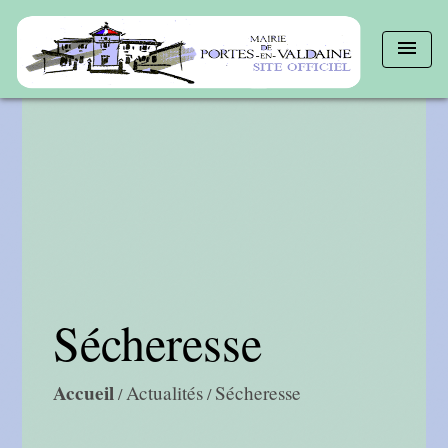
menu
Sécheresse
Accueil
Actualités
Sécheresse
/
/