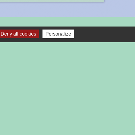
Deny all cookies
Personalize
LIENS
INSTITUTIONNELS
AGGLOMERATION
DEPARTEMENT DE LA DROME
PREFECTURE DE LA DROME
REGION