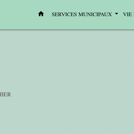
home
SERVICES MUNICIPAUX
VIE
HIER