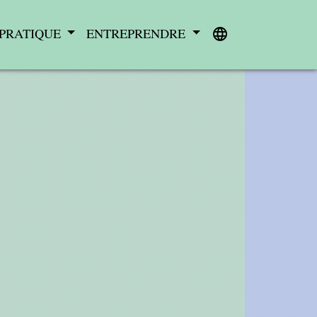
 PRATIQUE
ENTREPRENDRE
language