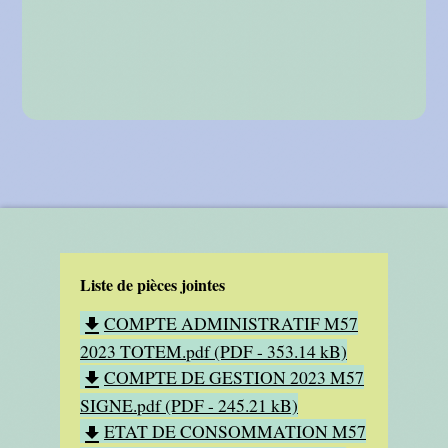
Liste de pièces jointes
COMPTE ADMINISTRATIF M57
file_download
2023 TOTEM.pdf (PDF - 353.14 kB)
COMPTE DE GESTION 2023 M57
file_download
SIGNE.pdf (PDF - 245.21 kB)
ETAT DE CONSOMMATION M57
file_download