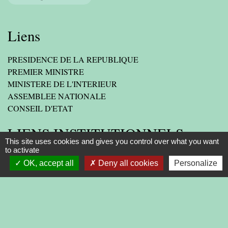
Liens
PRESIDENCE DE LA REPUBLIQUE
PREMIER MINISTRE
MINISTERE DE L'INTERIEUR
ASSEMBLEE NATIONALE
CONSEIL D'ETAT
LIENS INSTITUTIONNELS
This site uses cookies and gives you control over what you want
to activate
AGGLOMERATION
OK, accept all
Deny all cookies
Personalize
DEPARTEMENT DE LA DROME
PREFECTURE DE LA DROME
REGION