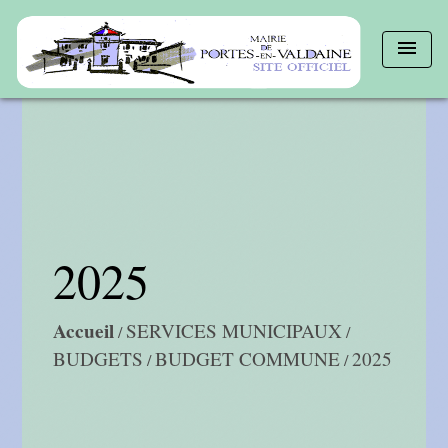
menu
2025
Accueil
SERVICES MUNICIPAUX
/
/
BUDGETS
BUDGET COMMUNE
2025
/
/