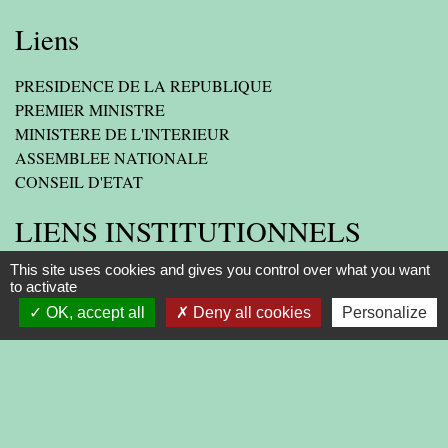
Liens
PRESIDENCE DE LA REPUBLIQUE
PREMIER MINISTRE
MINISTERE DE L'INTERIEUR
ASSEMBLEE NATIONALE
CONSEIL D'ETAT
LIENS INSTITUTIONNELS
This site uses cookies and gives you control over what you want
AGGLOMERATION
to activate
OK, accept all
Deny all cookies
Personalize
DEPARTEMENT DE LA DROME
PREFECTURE DE LA DROME
REGION